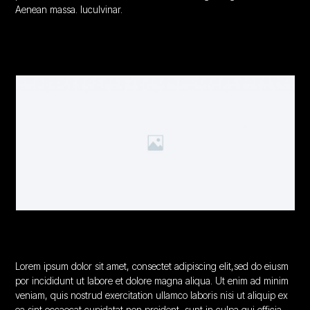
Aenean massa. luculvinar.
Lorem ipsum dolor sit amet, consectet adipiscing elit,sed do eiusm
por incididunt ut labore et dolore magna aliqua. Ut enim ad minim
veniam, quis nostrud exercitation ullamco laboris nisi ut aliquip ex
ea sint occaecat cupidatat non proident, sunt in culpa qui officia