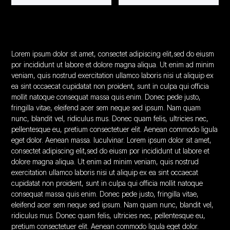
Lorem ipsum dolor sit amet, consectet adipiscing elit,sed do eiusm
por incididunt ut labore et dolore magna aliqua. Ut enim ad minim
veniam, quis nostrud exercitation ullamco laboris nisi ut aliquip ex
ea sint occaecat cupidatat non proident, sunt in culpa qui officia
mollit natoque consequat massa quis enim. Donec pede justo,
fringilla vitae, eleifend acer sem neque sed ipsum. Nam quam
nunc, blandit vel, ridiculus mus. Donec quam felis, ultricies nec,
pellentesque eu, pretium consectetuer elit. Aenean commodo ligula
eget dolor. Aenean massa. luculvinar. Lorem ipsum dolor sit amet,
consectet adipiscing elit,sed do eiusm por incididunt ut labore et
dolore magna aliqua. Ut enim ad minim veniam, quis nostrud
exercitation ullamco laboris nisi ut aliquip ex ea sint occaecat
cupidatat non proident, sunt in culpa qui officia mollit natoque
consequat massa quis enim. Donec pede justo, fringilla vitae,
eleifend acer sem neque sed ipsum. Nam quam nunc, blandit vel,
ridiculus mus. Donec quam felis, ultricies nec, pellentesque eu,
pretium consectetuer elit. Aenean commodo ligula eget dolor.