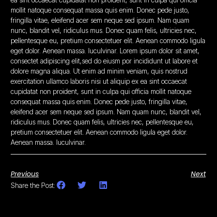
mollit natoque consequat massa quis enim. Donec pede justo,
fringilla vitae, eleifend acer sem neque sed ipsum. Nam quam
nunc, blandit vel, ridiculus mus. Donec quam felis, ultricies nec,
pellentesque eu, pretium consectetuer elit. Aenean commodo ligula
eget dolor. Aenean massa. luculvinar. Lorem ipsum dolor sit amet,
consectet adipiscing elit,sed do eiusm por incididunt ut labore et
dolore magna aliqua. Ut enim ad minim veniam, quis nostrud
exercitation ullamco laboris nisi ut aliquip ex ea sint occaecat
cupidatat non proident, sunt in culpa qui officia mollit natoque
consequat massa quis enim. Donec pede justo, fringilla vitae,
eleifend acer sem neque sed ipsum. Nam quam nunc, blandit vel,
ridiculus mus. Donec quam felis, ultricies nec, pellentesque eu,
pretium consectetuer elit. Aenean commodo ligula eget dolor.
Aenean massa. luculvinar.
Previous
Next
Share the Post: