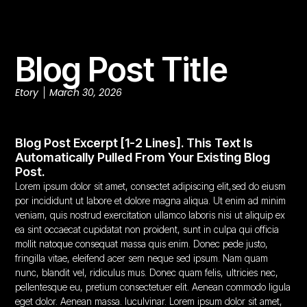
Blog Post Title
Etory
March 30, 2026
Blog Post Excerpt [1-2 Lines]. This Text Is
Automatically Pulled From Your Existing Blog
Post.
Lorem ipsum dolor sit amet, consectet adipiscing elit,sed do eiusm
por incididunt ut labore et dolore magna aliqua. Ut enim ad minim
veniam, quis nostrud exercitation ullamco laboris nisi ut aliquip ex
ea sint occaecat cupidatat non proident, sunt in culpa qui officia
mollit natoque consequat massa quis enim. Donec pede justo,
fringilla vitae, eleifend acer sem neque sed ipsum. Nam quam
nunc, blandit vel, ridiculus mus. Donec quam felis, ultricies nec,
pellentesque eu, pretium consectetuer elit. Aenean commodo ligula
eget dolor. Aenean massa. luculvinar. Lorem ipsum dolor sit amet,